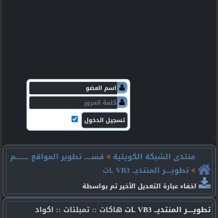
v
منتدى الشبكة الكويتية
قســـــ تطوير المواقع ـــــــــم
تطويــــر المنتديــ VB3 ـات
اخفاء عبارة التعديل الأخير تم بواسطة
تطويــــر المنتديــ VB3 ـات
هاكات :: تمبلتات :: اكواد