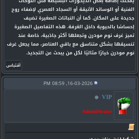
يمكنك إضافة بعض الديكورات البسيطة مثل اللوحات
الفنية أو الوسائد الأنيقة أو السجاد العصري لإضفاء روح
جديدة على المكان. كما أن النباتات الصغيرة تضيف
إحساسًا بالحيوية داخل الغرفة. هذه التفاصيل الصغيرة
تميز غرف نوم مودرن وتجعلها أكثر جاذبية، خاصة عند
تنسيقها بشكل متناسق مع باقي العناصر، مما يجعل غرف
نوم مودرن خيارًا مثاليًا لكل من يبحث عن التجديد.
16-03-2026, 08:59 PM
VIP
AdminiStrator