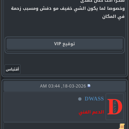
شكرا اخت حنان حمدى
وخصوصا لما يكون الشي خفيف مو دفش ومسبب زحمة
في المكان
توقيع VIP
18-03-2026, 03:44 AM
DWASS
الدعم الفني