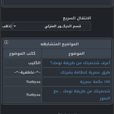
الانتقال السريع
المواضيع المتشابهه
الموضوع
كاتب الموضوع
أعرف شخصيتك من طريقة نومك؟
الكليب
طرق عصرية لنظافة بشرتك
~*~عاطفية~*~
100 حكمة عصرية
Nathyaa
شخصيتك من طريقة نومك .. مع
Nathyaa
الصور