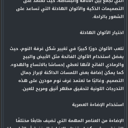
التي تجمع بين الأناقة والبساطة، حيث تعتمد على
التصميمات الذكية والألوان الهادئة التي تساعد على
الشعور بالراحة.
اختيار الألوان الهادئة
تلعب الألوان دورًا كبيرًا في تغيير شكل غرفة النوم، حيث
يفضل استخدام الألوان الفاتحة مثل الأبيض والبيج
والرمادي الفاتح لأنها تعطي إحساسًا بالاتساع والهدوء.
كما يمكن إضافة بعض اللمسات الداكنة لإبراز جمال
التصميم. وغالبًا ما تعتمد غرف نوم مودرن على هذه
التدرجات اللونية لتحقيق مظهر أنيق ومريح للعين.
استخدام الإضاءة العصرية
الإضاءة من العناصر المهمة التي تضيف طابعًا مختلفًا