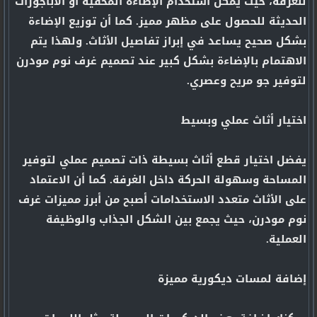
للغرفة، حيث يمكن استخدام الإضاءة المخفية أو الأباجورات
الحديثة للحصول على مظهر مميز. كما أن توزيع الإضاءة
بشكل صحيح يساعد في إبراز تفاصيل الأثاث. ولهذا يتم
الاهتمام بالإضاءة بشكل كبير عند تصميم غرف نوم مودرن
لتوفير جو مريح وعصري.
اختيار أثاث عملي وبسيط
يفضل اختيار قطع أثاث بسيطة ذات تصميم عملي لتوفير
المساحة وسهولة الحركة داخل الغرفة. كما أن الاعتماد
على الأثاث متعدد الاستخدامات أصبح من أبرز مميزات غرف
نوم مودرن، حيث يجمع بين الشكل الجذاب والوظيفة
العملية.
إضافة لمسات ديكورية مميزة