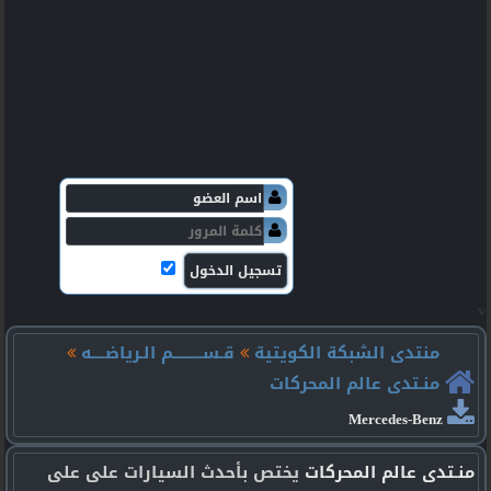
v
منتدى الشبكة الكويتية
قـســـــــــم الـرياضــــه
منـتدى عالم المحركات
Mercedes-Benz
منـتدى عالم المحركات
يختص بأحدث السيارات على على