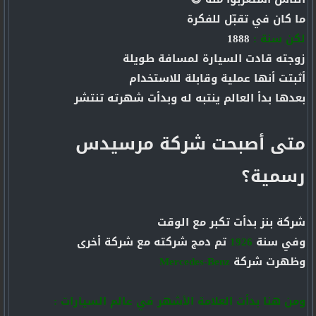
ما كان في تقبّل للفكرة
لكن سنة :
1888
زوجته قادت السيارة لمسافة طويلة
أثبتت أنها عملية وقابلة للاستخدام
بعدها بدأ العالم ينتبه له وبدأت شهرته تنتشر
متى أصبحت شركة مرسيدس
رسمية؟
شركة بنز بدأت تكبر مع الوقت
وفي سنة
1926
تم دمج شركته مع شركة أخرى
وظهرت شركة
Mercedes-Benz
ومن هنا بدأت العلامة الأشهر في عالم السيارات :