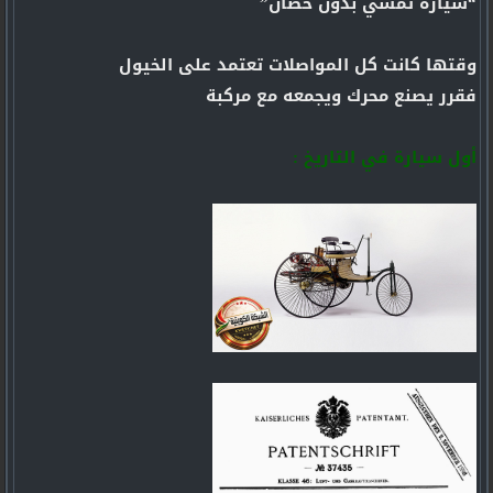
“سيارة تمشي بدون حصان”
وقتها كانت كل المواصلات تعتمد على الخيول
فقرر يصنع محرك ويجمعه مع مركبة
أول سيارة في التاريخ :