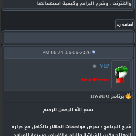
والانترنت , وشرح البرامج وكيفية استعمالها
06-06-2026, 06:24 PM
VIP
AdminiStrator
برنامج HWiNFO
بسم الله الرحمن الرحيم
شرح البرنامج : يعرض مواصفات الجهاز بالكامل مع حرارة
المعالج وكرت الشاشة والرام والأقراص وسرعة المراوح