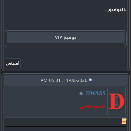
بالتوفيق .
توقيع VIP
11-06-2026, 05:31 AM
DWASS
الدعم الفني