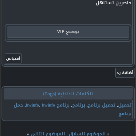
حاضرين تستاهل
توقيع VIP
الكلمات الدلالية (Tags)
تحميل
,
تحميل برنامج
,
برنامج
,
برنامج hwinfo
hwinfo
,
,
حمل
برنامج
«
الموضوع السابق
|
الموضوع التالي
»