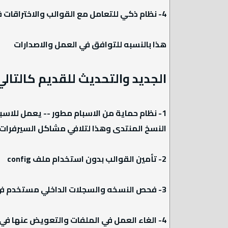
4- نظام ذكي للتعامل مع القوالب والاختراقات في كل اصدارات المنتدي
هذا بالنسبه للتوافق في العمل والاصدارات
الجديد والتحديث للقديم كالتالي 
1- نظام حماية من الاسبام مطور -- يعمل للاس
النسخ المنتدى وهذا لتلافي مشاكل السيرفرات
2- تأمين القوالب بدون استخدام ملف config
3- فحص النسخه والسجلات الداخلي مستخدم في الهاك
4- الغاء العمل في الملفات والتعويض عنها ف