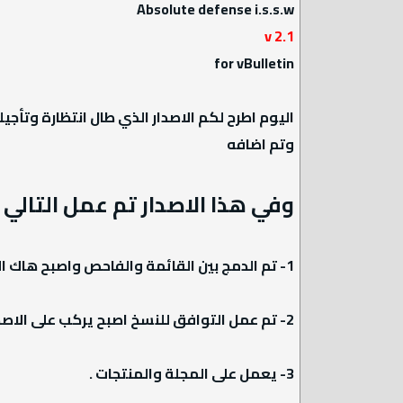
Absolute defense i.s.s.w
v 2.1
for vBulletin
اليوم اطرح لكم الاصدار الذي طال انتظارة وتأج
وتم اضافه
وفي هذا الاصدار تم عمل التالي :
1- تم الدمج بين القائمة والفاحص واصبح هاك الفريق الامني ملف واحد فقط يرفع من خلال لوحة تحكم المنتدى
2- تم عمل التوافق للنسخ اصبح يركب على الاصدارين 3.8 و 4
3- يعمل على المجلة والمنتجات .