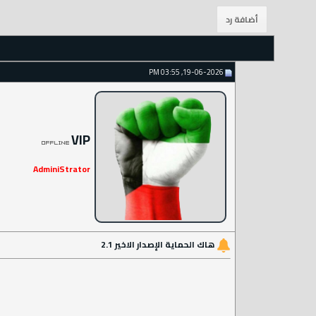
19-06-2026, 03:55 PM
VIP
AdminiStrator
هاك الحماية الإصدار الاخير 2.1