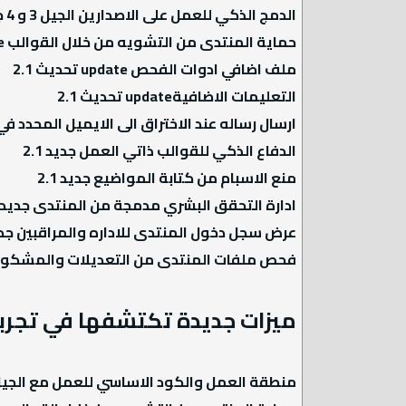
الدمج الذكي للعمل على الاصدارين الجيل 3 و 4 جديد 2.1
حماية المنتدى من التشويه من خلال القوالب update تحديث2.1
ملف اضافي ادوات الفحص update تحديث 2.1
التعليمات الاضافيةupdate تحديث 2.1
ارسال رساله عند الاختراق الى الايميل المحدد في لوحة التحكم
الدفاع الذكي للقوالب ذاتي العمل جديد 2.1
منع الاسبام من كتابة المواضيع جديد 2.1
ادارة التحقق البشري مدمجة من المنتدى جديد 2.1
عرض سجل دخول المنتدى للاداره والمراقبين جديد 
فحص ملفات المنتدى من التعديلات والمشكوك به
ميزات جديدة تكتشفها في تجربت
منطقة العمل والكود الاساسي للعمل مع الجيل الرابع update 